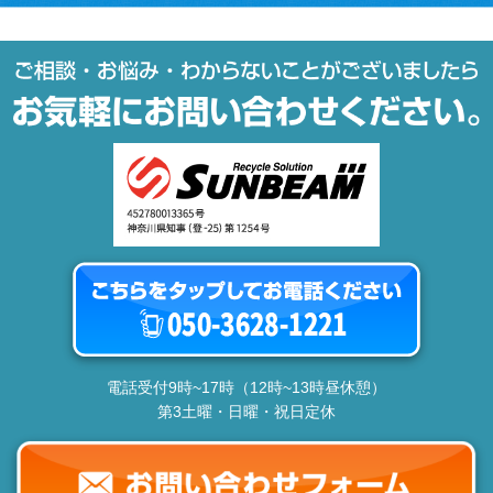
電話受付9時~17時（12時~13時昼休憩）
第3土曜・日曜・祝日定休