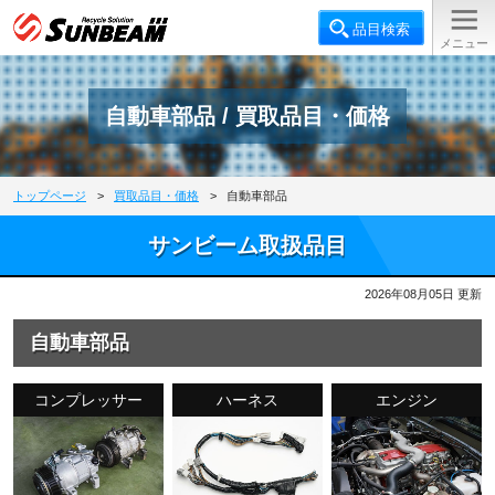
自動車部品 / 買取品目・価格
トップページ
>
買取品目・価格
>
自動車部品
サンビーム取扱品目
2026年08月05日 更新
自動車部品
コンプレッサー
ハーネス
エンジン