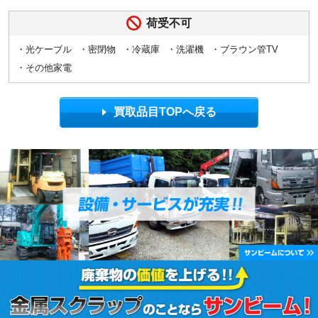
荷受不可
・光ケーブル
・密閉物
・冷蔵庫
・洗濯機
・ブラウン管TV
・その他家電
買取品目TOPへ戻る