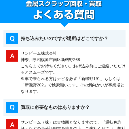
持ち込みたいのですが場所はどこですか？
サンビーム株式会社
神奈川県相模原市南区新磯野268
こちらまでお持ちください。お持込み前にご連絡いただけ
るとスムーズです。
※車で来られる方はナビを必ず「新磯野191」もしくは
「新磯野202」で検索願います。その斜向かいが事業場と
なります。
買取に必要なものはありますか？
サンビーム（株）は古物商となりますので、『運転免許
証』などの身分証明書を持参の上、ご来社ください。弊社