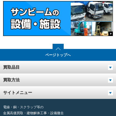
ページトップへ
買取品目
買取方法
サイトメニュー
電線・銅・スクラップ等の
金属高価買取・建物解体工事・設備撤去