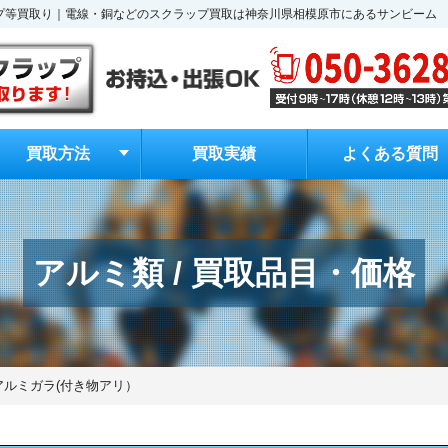
ラップ等買取り｜電線・銅などのスクラップ買取は神奈川県相模原市にあるサンビーム
買取方法
買取実績
よくある質問
アルミ類 / 買取品目・価格
アルミガラ(付き物アリ）