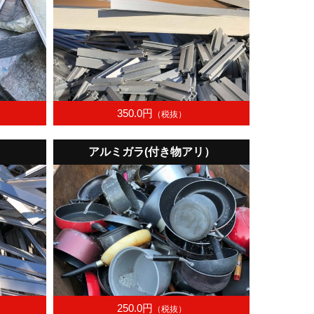
350.0円
（税抜）
アルミガラ(付き物アリ）
250.0円
（税抜）