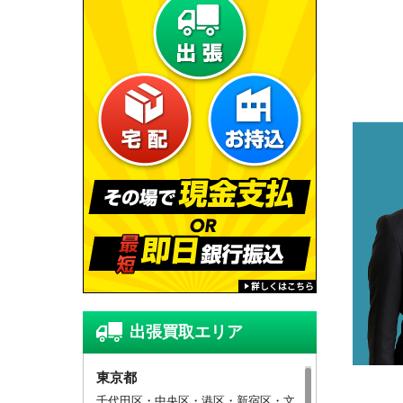
出張買取エリア
東京都
千代田区・中央区・港区・新宿区・文