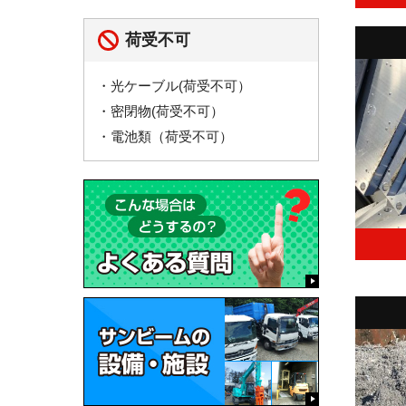
荷受不可
・光ケーブル(荷受不可）
・密閉物(荷受不可）
・電池類（荷受不可）