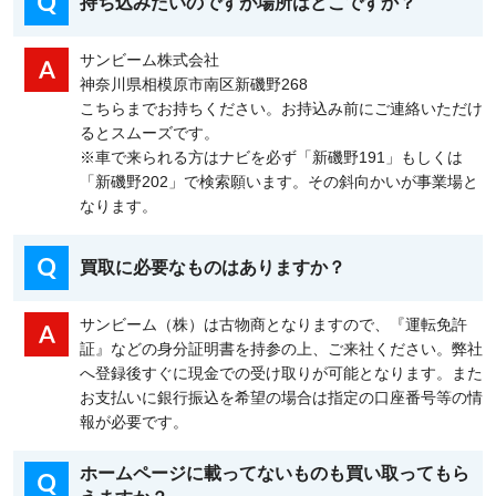
持ち込みたいのですが場所はどこですか？
サンビーム株式会社
神奈川県相模原市南区新磯野268
こちらまでお持ちください。お持込み前にご連絡いただけ
るとスムーズです。
※車で来られる方はナビを必ず「新磯野191」もしくは
「新磯野202」で検索願います。その斜向かいが事業場と
なります。
買取に必要なものはありますか？
サンビーム（株）は古物商となりますので、『運転免許
証』などの身分証明書を持参の上、ご来社ください。弊社
へ登録後すぐに現金での受け取りが可能となります。また
お支払いに銀行振込を希望の場合は指定の口座番号等の情
報が必要です。
ホームページに載ってないものも買い取ってもら