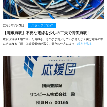
2026年7月3日
スタッフブログ
【電線買取】不要な電線を少しの工夫で高価買取！
建設現場や工場で余った電線を、そのまま処分していませんか？実は電線の中
に含まれる「銅」は資源価値が高く、分別の仕方によっ…
続きを見る