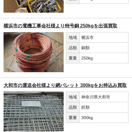
横浜市の電機工事会社様より特号銅 250kgを出張買取
地域
横浜市
品類
銅類
重量
250kg
大和市の運送会社様より網パレット 300kgをお持込み買取
地域
神奈川県大和市
品類
鉄類
重量
300kg