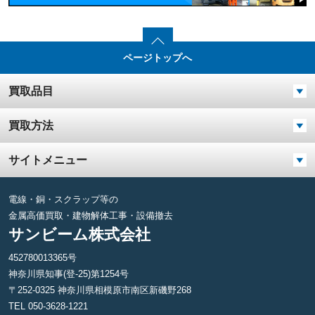
ページトップへ
買取品目
買取方法
サイトメニュー
電線・銅・スクラップ等の
金属高価買取・建物解体工事・設備撤去
サンビーム株式会社
452780013365号
神奈川県知事(登-25)第1254号
〒252-0325 神奈川県相模原市南区新磯野268
TEL 050-3628-1221