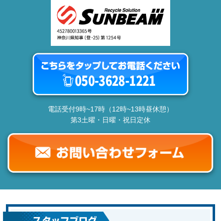
電話受付9時~17時（12時~13時昼休憩）
第3土曜・日曜・祝日定休