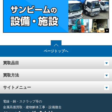
ページトップへ
買取品目
買取方法
サイトメニュー
電線・銅・スクラップ等の
金属高価買取・建物解体工事・設備撤去