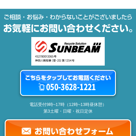
電話受付9時~17時（12時~13時昼休憩）
第3土曜・日曜・祝日定休