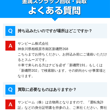
持ち込みたいのですが場所はどこですか？
サンビーム株式会社
神奈川県相模原市南区新磯野268
こちらまでお持ちください。お持込み前にご連絡いただけ
るとスムーズです。
※車で来られる方はナビを必ず「新磯野191」もしくは
「新磯野202」で検索願います。その斜向かいが事業場と
なります。
買取に必要なものはありますか？
サンビーム（株）は古物商となりますので、『運転免許
証』などの身分証明書を持参の上、ご来社ください。弊社