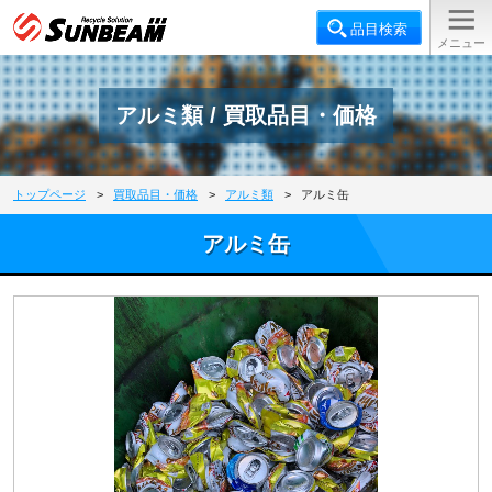
アルミ類 / 買取品目・価格
トップページ
>
買取品目・価格
>
アルミ類
>
アルミ缶
アルミ缶