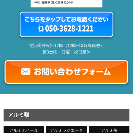
電話受付9時~17時（12時~13時昼休憩）
第3土曜・日曜・祝日定休
アルミ類
アルミホイール
アルミラジエータ
アルミ缶