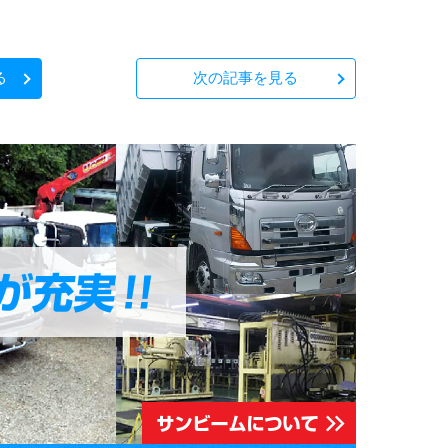
る
次の
記事を見る