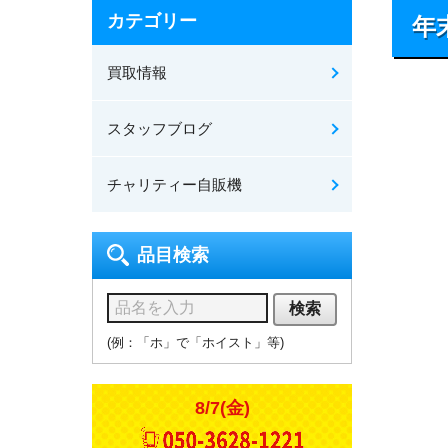
カテゴリー
年
買取情報
スタッフブログ
チャリティー自販機
品目検索
検索
(例：「ホ」で「ホイスト」等)
8/7(金)