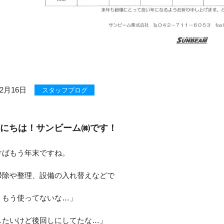
12月16日
スタッフブログ
にちは！サンビーム㈱です！
けばもう年末ですね。
掃除や整理、設備の入れ替えなどで
、もう使ってないな…」
したいけど後回しにしてたな…」