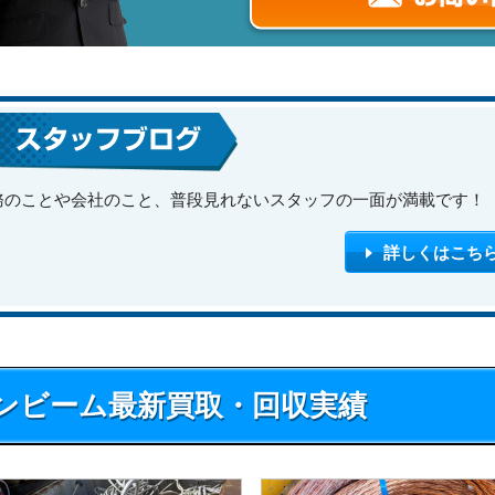
務のことや会社のこと、普段見れないスタッフの一面が満載です！
詳しくはこち
ンビーム最新買取・回収実績