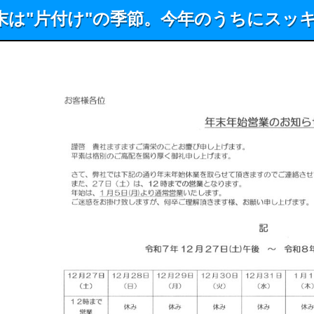
末は"片付け"の季節。今年のうちにスッ