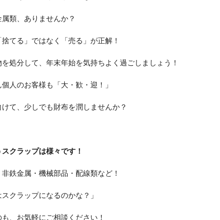
金属類、ありませんか？
「捨てる」ではなく「売る」が正解！
物を処分して、年末年始を気持ちよく過ごしましょう！
ん個人のお客様も「大・歓・迎！」
向けて、少しでも財布を潤しませんか？
うスクラップは様々です！
・非鉄金属・機械部品・配線類など！
はスクラップになるのかな？」
のも、お気軽にご相談ください！