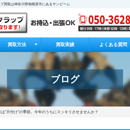
ップ買取は神奈川県相模原市にあるサンビーム
買取方法
買取実績
よくある質問
ブログ
末は"片付け"の季節。今年のうちにスッキリさせませんか？