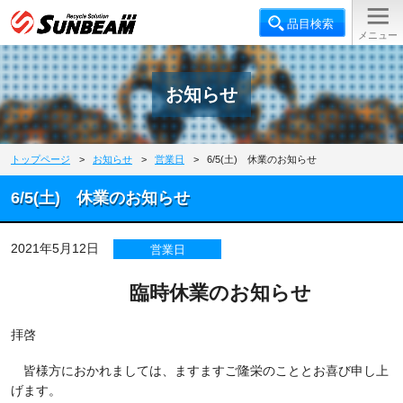
お知らせ
トップページ
>
お知らせ
>
営業日
>
6/5(土) 休業のお知らせ
6/5(土) 休業のお知らせ
2021年5月12日
営業日
臨時休業のお知らせ
拝啓
皆様方におかれましては、ますますご隆栄のこととお喜び申し上
げます。