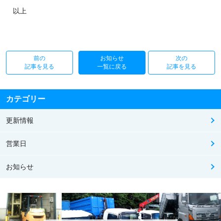
以上
前の
お知らせ
次の
記事を見る
一覧に戻る
記事を見る
カテゴリー
更新情報
営業日
お知らせ