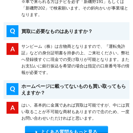
※車で来られる方はナビを必ず「新磯野191」もしくは
「新磯野202」で検索願います。その斜向かいが事業場と
なります。
買取に必要なものはありますか？
サンビーム（株）は古物商となりますので、『運転免許
証』などの身分証明書を持参の上、ご来社ください。弊社
へ登録後すぐに現金での受け取りが可能となります。また
お支払いに銀行振込を希望の場合は指定の口座番号等の情
報が必要です。
ホームページに載ってないものも買い取ってもら
えますか？
はい。基本的に金属であれば買取は可能ですが、中には買
い取ることが不可能な商材もありますので念のため、一度
お問い合わせいただければと思います。
よくある質問をもっと見る