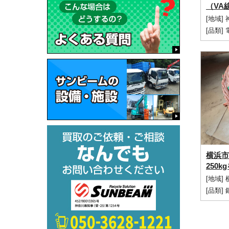
（VA
[地域]
[品類]
横浜市
250
[地域]
[品類]