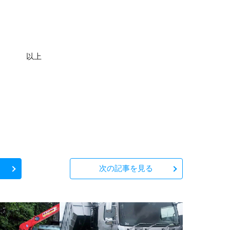
上
次の
記事を見る