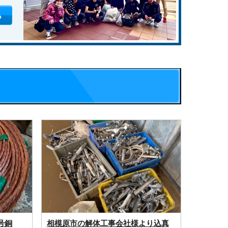
ら
号銅
相模原市の解体工事会社様より込真