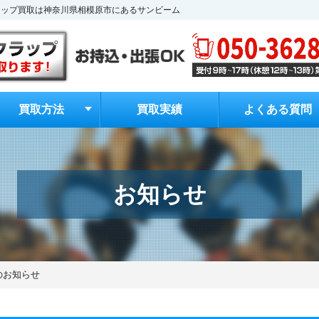
クラップ買取は神奈川県相模原市にあるサンビーム
買取方法
買取実績
よくある質問
お知らせ
のお知らせ