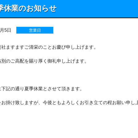
季休業のお知らせ
8月5日
営業日
貴社ますますご清栄のことお慶び申し上げます。
格別のご高配を賜り厚く御礼申し上げます。
は下記の通り夏季休業とさせて頂きます。
をお掛け致しますが、今後ともよろしくお引き立ての程お願い申し
敬