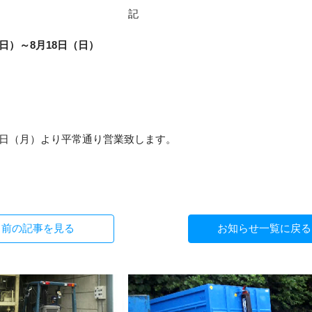
記
（日）～8月18日（日）
以
19日（月）より平常通り営業致します。
前の
記事を見る
お知らせ
一覧に戻る