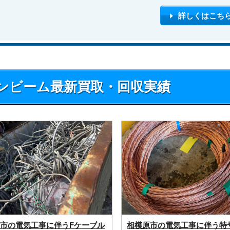
詳しくはこち
ンビーム最新買取・回収実績
市の電気工事に伴うFケーブル
相模原市の電気工事に伴う特