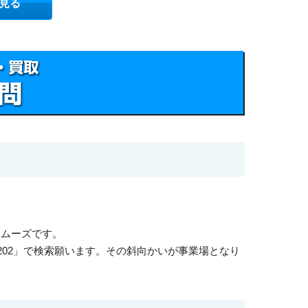
見る
スムーズです。
202」で検索願います。その斜向かいが事業場となり