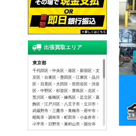
出張買取エリア
東京都
千代田区・中央区・港区・新宿区・文
京区・台東区・墨田区・江東区・品川
区・目黒区・大田区・世田谷区・渋谷
区・中野区・杉並区・豊島区・北区・
荒川区・板橋区・練馬区・足立区・葛
飾区・江戸川区・八王子市・立川市・
武蔵野市・三鷹市・青梅市・府中市・
昭島市・調布市・町田市・小金井市・
小平市・日野市・東村山市・国分寺
市・国立市・福生市・狛江市・東大和