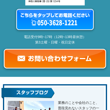
電話受付9時~17時（12時~13時昼休憩）
第3土曜・日曜・祝日定休
業務のことや会社のこと、
普段見れないスタッフの一