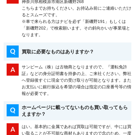
神奈川県相模原市南区新磯野268
こちらまでお持ちください。お持込み前にご連絡いただけ
るとスムーズです。
※車で来られる方はナビを必ず「新磯野191」もしくは
「新磯野202」で検索願います。その斜向かいが事業場と
なります。
買取に必要なものはありますか？
サンビーム（株）は古物商となりますので、『運転免許
証』などの身分証明書を持参の上、ご来社ください。弊社
へ登録後すぐに現金での受け取りが可能となります。また
お支払いに銀行振込を希望の場合は指定の口座番号等の情
報が必要です。
ホームページに載ってないものも買い取ってもら
えますか？
はい。基本的に金属であれば買取は可能ですが、中には買
い取ることが不可能な商材もありますので念のため、一度