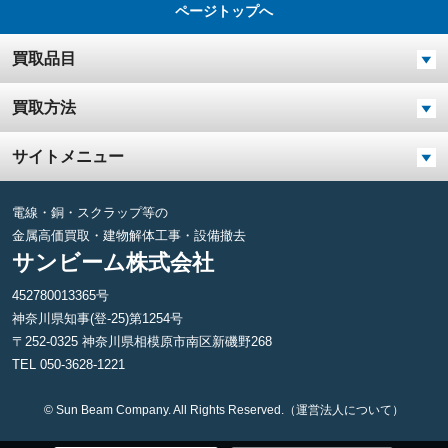
ページトップへ
買取品目
買取方法
サイトメニュー
電線・銅・スクラップ等の
金属高価買取・建物解体工事・設備撤去
サンビーム株式会社
452780013365号
神奈川県知事(登-25)第1254号
〒252-0325 神奈川県相模原市南区新磯野268
TEL 050-3628-1221
©
Sun Beam Company.
All Rights Reserved.
（運営法人について）