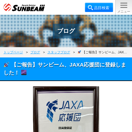
ブログ
トップページ
>
ブログ
>
スタッフブログ
>
【ご報告】サンビーム、JAXA応援団に登録しました！
【ご報告】サンビーム、JAXA応援団に登録しま
した！