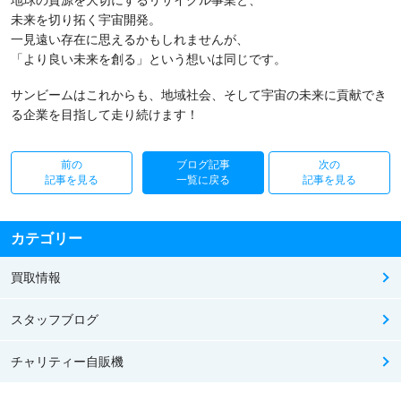
地球の資源を大切にするリサイクル事業と、
未来を切り拓く宇宙開発。
一見遠い存在に思えるかもしれませんが、
「より良い未来を創る」という想いは同じです。
サンビームはこれからも、地域社会、そして宇宙の未来に貢献でき
る企業を目指して走り続けます！
前の
ブログ記事
次の
記事を見る
一覧に戻る
記事を見る
カテゴリー
買取情報
スタッフブログ
チャリティー自販機