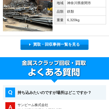
地域
神奈川県座間市
品類
鉄類
重量
6,320kg
買取・回収事例一覧を見る
持ち込みたいのですが場所はどこですか？
サンビーム株式会社