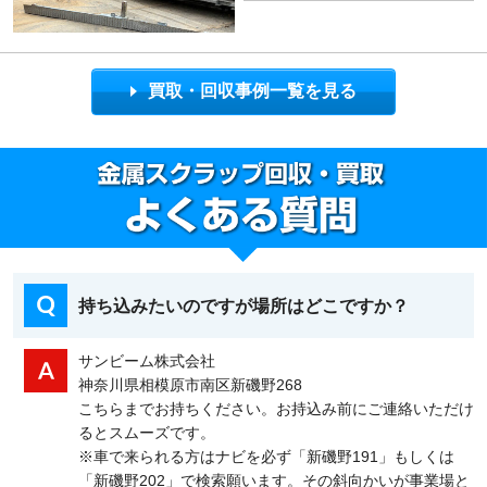
買取・回収事例一覧を見る
持ち込みたいのですが場所はどこですか？
サンビーム株式会社
神奈川県相模原市南区新磯野268
こちらまでお持ちください。お持込み前にご連絡いただけ
るとスムーズです。
※車で来られる方はナビを必ず「新磯野191」もしくは
「新磯野202」で検索願います。その斜向かいが事業場と